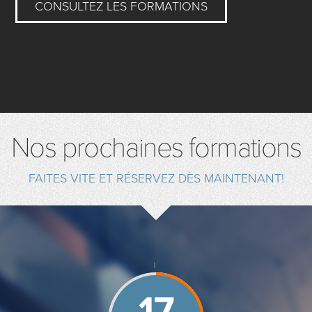
CONSULTEZ LES FORMATIONS
Nos prochaines formations
FAITES VITE ET RÉSERVEZ DÈS MAINTENANT!
17