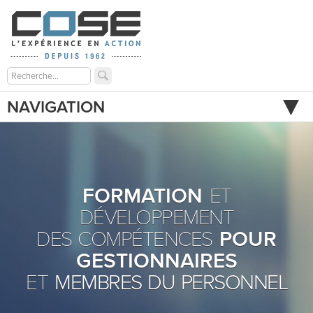
NAVIGATION
FORMATION
ET
DÉVELOPPEMENT
DES COMPÉTENCES
POUR
GESTIONNAIRES
ET
MEMBRES DU PERSONNEL