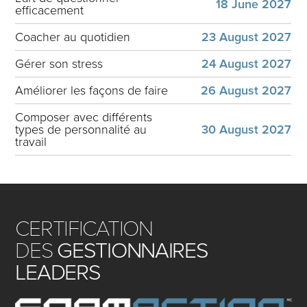
18 June 2027
efficacement
Coacher au quotidien
23 August 2027
Gérer son stress
24 August 2027
Améliorer les façons de faire
26 August 2027
Composer avec différents
types de personnalité au
30 August 2027
travail
CERTIFICATION
DES
GESTIONNAIRES
LEADERS