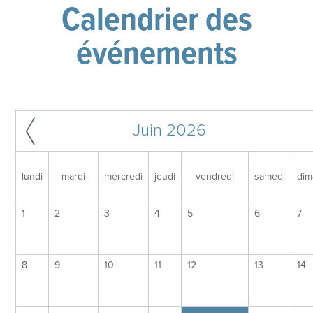
Calendrier des
événements
Juin 2026
lundi
mardi
mercredi
jeudi
vendredi
samedi
dim
1
2
3
4
5
6
7
8
9
10
11
12
13
14