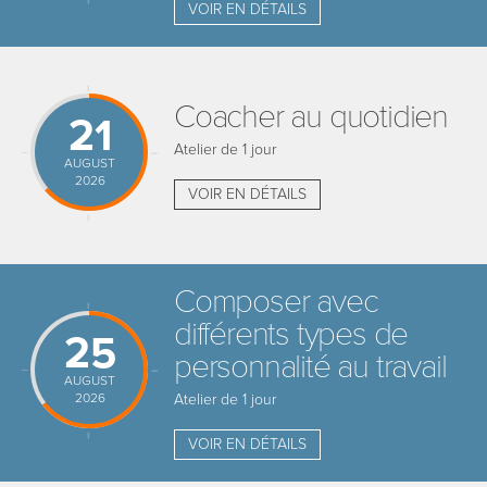
VOIR EN DÉTAILS
Coacher au quotidien
21
Atelier de 1 jour
AUGUST
2026
VOIR EN DÉTAILS
Composer avec
différents types de
25
personnalité au travail
AUGUST
2026
Atelier de 1 jour
VOIR EN DÉTAILS