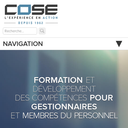
NAVIGATION
FORMATION
ET
DÉVELOPPEMENT
DES COMPÉTENCES
POUR
GESTIONNAIRES
ET
MEMBRES DU PERSONNEL