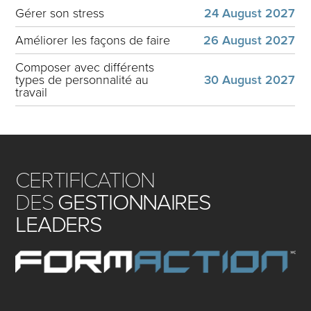
Gérer son stress
24 August 2027
Améliorer les façons de faire
26 August 2027
Composer avec différents
types de personnalité au
30 August 2027
travail
CERTIFICATION
DES
GESTIONNAIRES
LEADERS