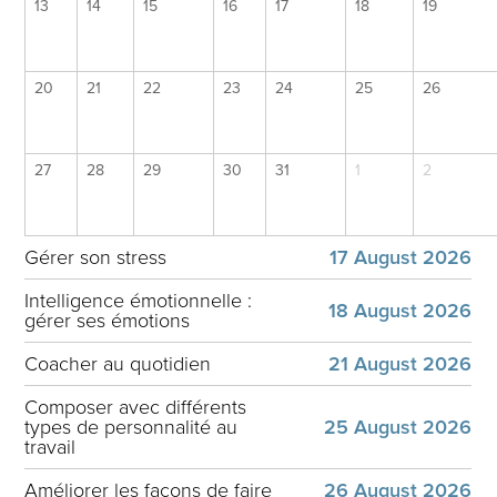
13
14
15
16
17
18
19
20
21
22
23
24
25
26
27
28
29
30
31
1
2
Gérer son stress
17 August 2026
Intelligence émotionnelle :
18 August 2026
gérer ses émotions
Coacher au quotidien
21 August 2026
Composer avec différents
types de personnalité au
25 August 2026
travail
Améliorer les façons de faire
26 August 2026