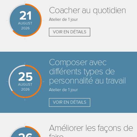
Coacher au quotidien
21
Atelier de 1 jour
AUGUST
2026
VOIR EN DÉTAILS
Composer avec
différents types de
25
personnalité au travail
AUGUST
2026
Atelier de 1 jour
VOIR EN DÉTAILS
Améliorer les façons de