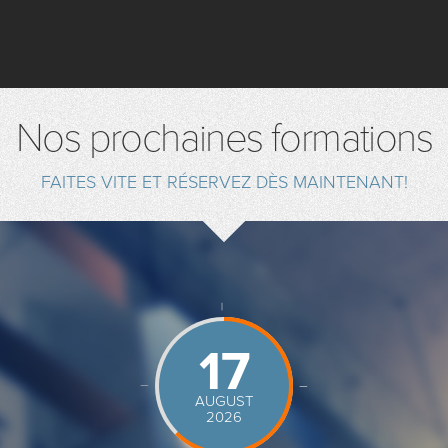
Nos prochaines formations
FAITES VITE ET RÉSERVEZ DÈS MAINTENANT!
17
AUGUST
2026