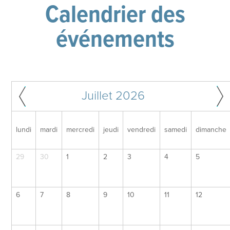
Calendrier des
événements
Juillet 2026
lundi
mardi
mercredi
jeudi
vendredi
samedi
dimanche
29
30
1
2
3
4
5
6
7
8
9
10
11
12