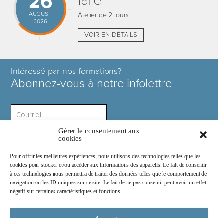
26
faire
AUGUST
Atelier de 2 jours
2026
VOIR EN DÉTAILS
Intéressé par nos formations?
Abonnez-vous à notre infolettre
Gérer le consentement aux
Intérêt ?
cookies
Pour offrir les meilleures expériences, nous utilisons des technologies telles que les
cookies pour stocker et/ou accéder aux informations des appareils. Le fait de consentir
à ces technologies nous permettra de traiter des données telles que le comportement de
navigation ou les ID uniques sur ce site. Le fait de ne pas consentir peut avoir un effet
négatif sur certaines caractéristiques et fonctions.
Rejoignez-nous sur :