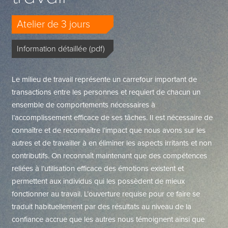
Atelier de 3 jours
Information détaillée (pdf)
Le milieu de travail représente un carrefour important de
transactions entre les personnes et requiert de chacun un
ensemble de comportements nécessaires à
l’accomplissement efficace de ses tâches. Il est nécessaire de
connaître et de reconnaître l’impact que nous avons sur les
autres et de travailler à en éliminer les aspects irritants et non
contributifs. On reconnaît maintenant que des compétences
reliées à l’utilisation efficace des émotions existent et
permettent aux individus qui les possèdent de mieux
fonctionner au travail. L’ouverture requise pour ce faire se
traduit habituellement par des résultats au niveau de la
confiance accrue que les autres nous témoignent ainsi que