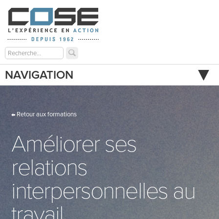
NAVIGATION
Retour aux formations
Améliorer ses
relations
interpersonnelles au
travail