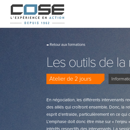
Retour aux formations
Les outils de l
Atelier de 2 jours
Informatio
En négociation, les différents intervenants r
des alliés qui croîtront ensemble. Donc, la re
esprit d’entraide, particulièrement en ce qui c
L’emphase doit donc être mise sur « l’enjeu » 
intérêts respectifs des intervenants. La sess