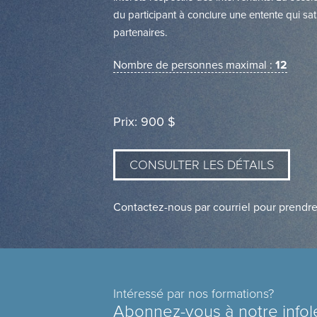
du participant à conclure une entente qui sat
partenaires.
Nombre de personnes maximal :
12
Prix: 900 $
CONSULTER LES DÉTAILS
Contactez-nous par courriel pour prendr
Intéressé par nos formations?
Abonnez-vous à notre infol