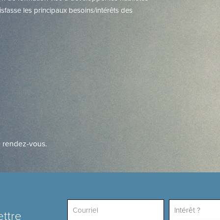
isfasse les principaux besoins/intérêts des
e rendez-vous.
Intérêt ?
ettre