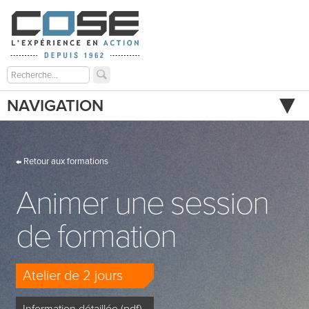
NAVIGATION
Retour aux formations
Animer une session
de formation
Atelier de 2 jours