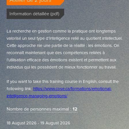
Atelier de 2 jours
Information détaillée (pdf)
La recherche en gestion comme la pratique ont longtemps
valorisé un seul type d’intelligence relié au quotient intellectuel.
Cette approche nie une partie de la réalité : les émotions. On
reconnaît maintenant que des compétences reliées à
l’utilisation efficace des émotions existent et permettent aux
individus qui les possèdent de mieux fonctionner au travail.
If you want to take this training course in English, consult the
following link:
https://www.cose.ca/formations/emotional-
intelligence-managing-emotions/
Nombre de personnes maximal :
12
18 August 2026 - 19 August 2026