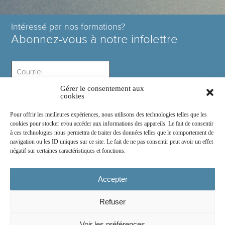
Intéressé par nos formations?
Abonnez-vous à notre infolettre
Gérer le consentement aux
Intérêt ?
cookies
Pour offrir les meilleures expériences, nous utilisons des technologies telles que les
cookies pour stocker et/ou accéder aux informations des appareils. Le fait de consentir
à ces technologies nous permettra de traiter des données telles que le comportement de
navigation ou les ID uniques sur ce site. Le fait de ne pas consentir peut avoir un effet
négatif sur certaines caractéristiques et fonctions.
Rejoignez-nous sur :
Accepter
Refuser
© 2026
COSE Inc.
- Tous droits réservés
Voir les préférences