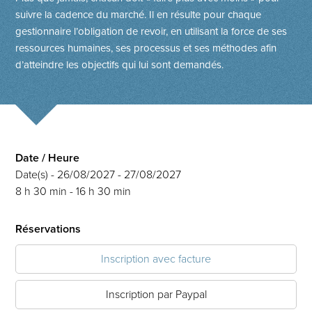
suivre la cadence du marché. Il en résulte pour chaque
gestionnaire l’obligation de revoir, en utilisant la force de ses
ressources humaines, ses processus et ses méthodes afin
d’atteindre les objectifs qui lui sont demandés.
Date / Heure
Date(s) - 26/08/2027 - 27/08/2027
8 h 30 min - 16 h 30 min
Réservations
Inscription avec facture
Inscription par Paypal