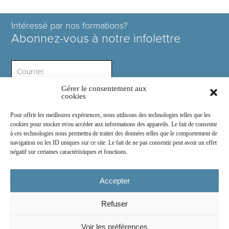
Intéressé par nos formations?
Abonnez-vous à notre infolettre
Gérer le consentement aux
Intérêt ?
cookies
Pour offrir les meilleures expériences, nous utilisons des technologies telles que les
cookies pour stocker et/ou accéder aux informations des appareils. Le fait de consentir
à ces technologies nous permettra de traiter des données telles que le comportement de
navigation ou les ID uniques sur ce site. Le fait de ne pas consentir peut avoir un effet
négatif sur certaines caractéristiques et fonctions.
Rejoignez-nous sur :
Accepter
Refuser
© 2026
COSE Inc.
- Tous droits réservés
Voir les préférences