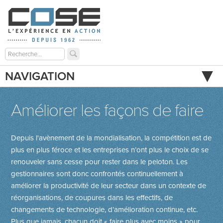
NAVIGATION
Améliorer les façons de faire
Depuis l'avènement de la mondialisation, la compétition est de
plus en plus féroce et les entreprises n’ont plus le choix de se
renouveler sans cesse pour rester dans le peloton. Les
gestionnaires sont donc confrontés continuellement à
améliorer la productivité de leur secteur dans un contexte de
réorganisations, de coupures dans les effectifs, de
changements de techno­logie, d’amélioration continue, etc.
Plus que jamais, chacun doit « faire plus avec moins » pour