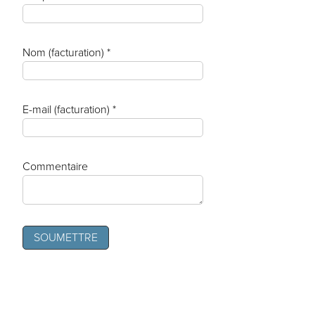
Nom (facturation) *
E-mail (facturation) *
Commentaire