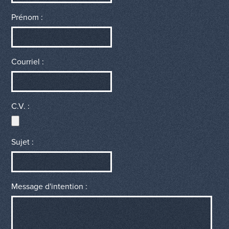
Prénom :
Courriel :
C.V. :
Sujet :
Message d'intention :