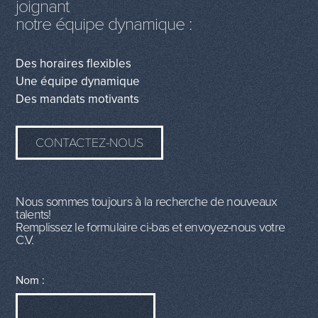
joignant
notre équipe dynamique :
Des horaires flexibles
Une équipe dynamique
Des mandats motivants
CONTACTEZ-NOUS
Nous sommes toujours à la recherche de nouveaux
talents!
Remplissez le formulaire ci-bas et envoyez-nous votre
C.V.
Nom :