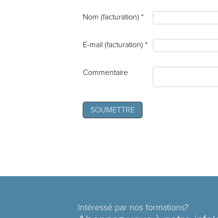
Nom (facturation) *
E-mail (facturation) *
Commentaire
Intéressé par nos formations?