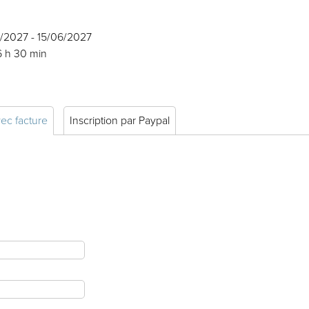
6/2027 - 15/06/2027
6 h 30 min
vec facture
Inscription par Paypal