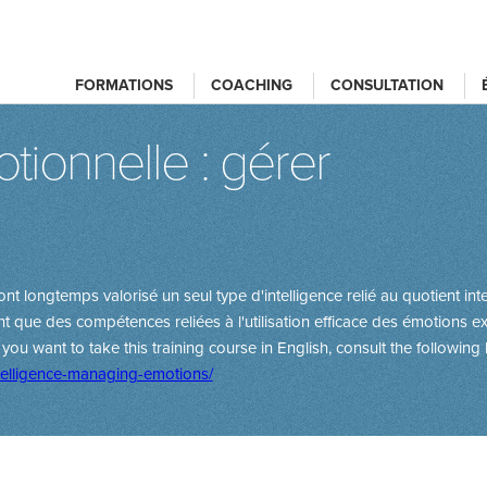
FORMATIONS
COACHING
CONSULTATION
tionnelle : gérer
 longtemps valorisé un seul type d'intelligence relié au quotient inte
nt que des compétences reliées à l'utilisation efficace des émotions ex
f you want to take this training course in English, consult the following l
ntelligence-managing-emotions/