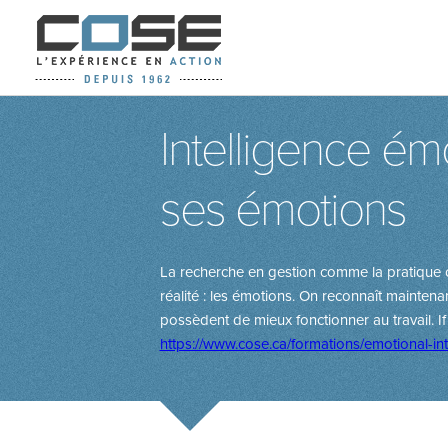
Intelligence émo
ses émotions
La recherche en gestion comme la pratique ont
réalité : les émotions. On reconnaît maintena
possèdent de mieux fonctionner au travail.
I
https://www.cose.ca/formations/emotional-i