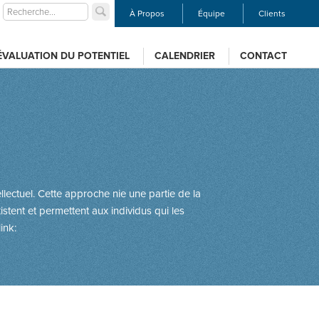
À Propos
Équipe
Clients
ÉVALUATION DU POTENTIEL
CALENDRIER
CONTACT
llectuel. Cette approche nie une partie de la
istent et permettent aux individus qui les
ink: