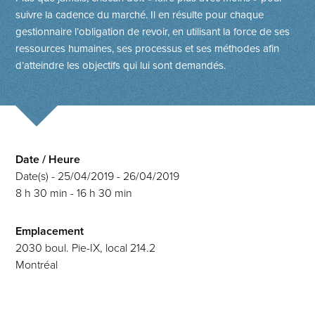
suivre la cadence du marché. Il en résulte pour chaque
gestionnaire l’obligation de revoir, en utilisant la force de ses
ressources humaines, ses processus et ses méthodes afin
d’atteindre les objectifs qui lui sont demandés.
Date / Heure
Date(s) - 25/04/2019 - 26/04/2019
8 h 30 min - 16 h 30 min
Emplacement
2030 boul. Pie-IX, local 214.2
Montréal