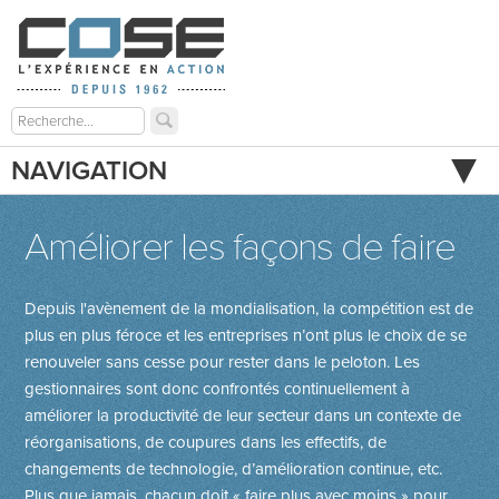
NAVIGATION
Améliorer les façons de faire
Depuis l'avènement de la mondialisation, la compétition est de
plus en plus féroce et les entreprises n’ont plus le choix de se
renouveler sans cesse pour rester dans le peloton. Les
gestionnaires sont donc confrontés continuellement à
améliorer la productivité de leur secteur dans un contexte de
réorganisations, de coupures dans les effectifs, de
changements de techno­logie, d’amélioration continue, etc.
Plus que jamais, chacun doit « faire plus avec moins » pour