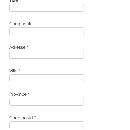
Titre
Compagnie
Adresse *
Ville *
Province *
Code postal *