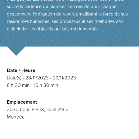
suivre la cadence du marché. Il en résulte pour chaque
gestionnaire l’obligation de revoir, en utilisant la force de ses
ressources humaines, ses processus et ses méthodes afin
d’atteindre les objectifs qui lui sont demandés.
Date / Heure
Date(s) - 28/11/2023 - 29/11/2023
8 h 30 min - 16 h 30 min
Emplacement
2030 boul. Pie-IX, local 214.2
Montréal