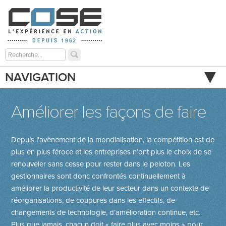
NAVIGATION
Améliorer les façons de faire
Depuis l'avènement de la mondialisation, la compétition est de
plus en plus féroce et les entreprises n’ont plus le choix de se
renouveler sans cesse pour rester dans le peloton. Les
gestionnaires sont donc confrontés continuellement à
améliorer la productivité de leur secteur dans un contexte de
réorganisations, de coupures dans les effectifs, de
changements de techno­logie, d’amélioration continue, etc.
Plus que jamais, chacun doit « faire plus avec moins » pour