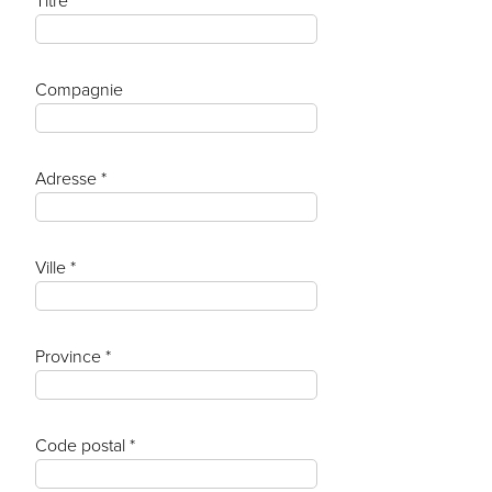
Titre
Compagnie
Adresse *
Ville *
Province *
Code postal *