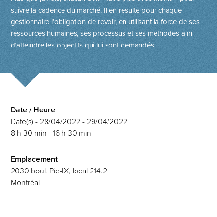
suivre la cadence du marché. Il en résulte pour chaque
gestionnaire l’obligation de revoir, en utilisant la force de ses
ressources humaines, ses processus et ses méthodes afin
d’atteindre les objectifs qui lui sont demandés.
Date / Heure
Date(s) - 28/04/2022 - 29/04/2022
8 h 30 min - 16 h 30 min
Emplacement
2030 boul. Pie-IX, local 214.2
Montréal