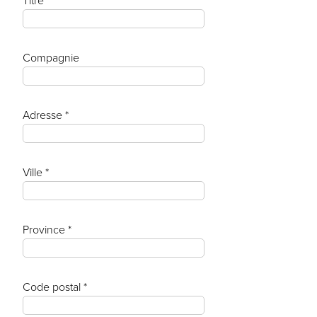
Titre
Compagnie
Adresse *
Ville *
Province *
Code postal *