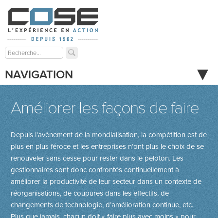
NAVIGATION
Améliorer les façons de faire
Depuis l'avènement de la mondialisation, la compétition est de
plus en plus féroce et les entreprises n’ont plus le choix de se
renouveler sans cesse pour rester dans le peloton. Les
gestionnaires sont donc confrontés continuellement à
améliorer la productivité de leur secteur dans un contexte de
réorganisations, de coupures dans les effectifs, de
changements de techno­logie, d’amélioration continue, etc.
Plus que jamais, chacun doit « faire plus avec moins » pour