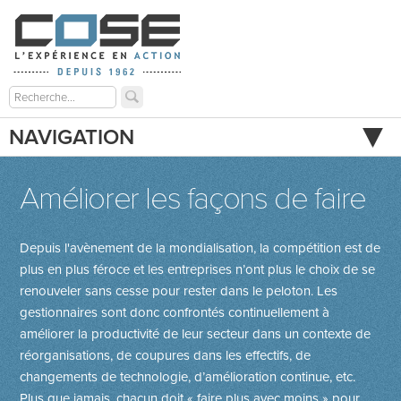
NAVIGATION
Améliorer les façons de faire
Depuis l'avènement de la mondialisation, la compétition est de
plus en plus féroce et les entreprises n’ont plus le choix de se
renouveler sans cesse pour rester dans le peloton. Les
gestionnaires sont donc confrontés continuellement à
améliorer la productivité de leur secteur dans un contexte de
réorganisations, de coupures dans les effectifs, de
changements de techno­logie, d’amélioration continue, etc.
Plus que jamais, chacun doit « faire plus avec moins » pour