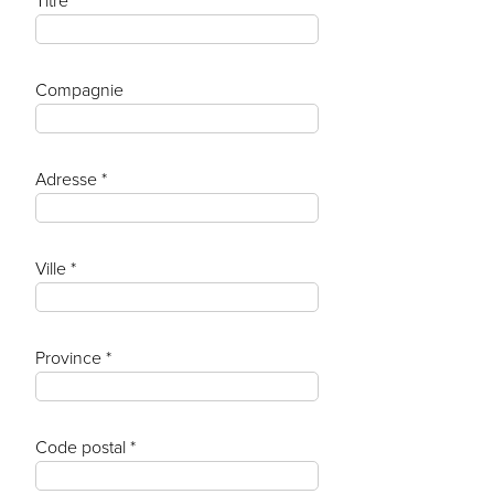
Titre
Compagnie
Adresse *
Ville *
Province *
Code postal *