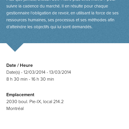
suivre la cadence du marché. Il en résulte pour chaque
gestionnaire l’obligation de revoir, en utilisant la force de ses
ressources humaines, ses processus et ses méthodes afin
d’atteindre les objectifs qui lui sont demandés.
Date / Heure
Date(s) - 12/03/2014 - 13/03/2014
8 h 30 min - 16 h 30 min
Emplacement
2030 boul. Pie-IX, local 214.2
Montréal