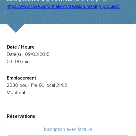
https://www.cose.ca/formations/decision-making-process/
Date / Heure
Date(s) - 09/03/2015
0 h 00 min
Emplacement
2030 boul. Pie-IX, local 214.2
Montréal
Réservations
Inscription avec facture