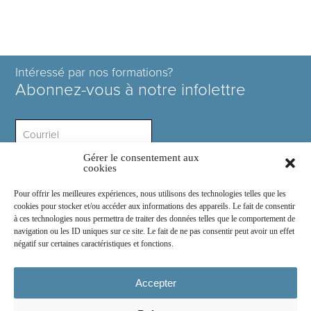
Intéressé par nos formations?
Abonnez-vous à notre infolettre
Gérer le consentement aux
Intérêt ?
cookies
Pour offrir les meilleures expériences, nous utilisons des technologies telles que les
cookies pour stocker et/ou accéder aux informations des appareils. Le fait de consentir
à ces technologies nous permettra de traiter des données telles que le comportement de
navigation ou les ID uniques sur ce site. Le fait de ne pas consentir peut avoir un effet
négatif sur certaines caractéristiques et fonctions.
Rejoignez-nous sur :
Accepter