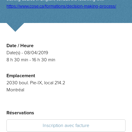
https://www.cose.ca/formations/decision-making-process/
Date / Heure
Date(s) - 08/04/2019
8 h 30 min - 16 h 30 min
Emplacement
2030 boul. Pie-IX, local 214.2
Montréal
Réservations
Inscription avec facture