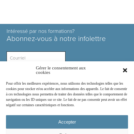
Intéressé par nos formations?
Abonnez-vous à notre infolettre
Gérer le consentement aux
Intérêt ?
cookies
Pour offrir les meilleures expériences, nous utilisons des technologies telles que les
cookies pour stocker et/ou accéder aux informations des appareils. Le fait de consentir
à ces technologies nous permettra de traiter des données telles que le comportement de
navigation ou les ID uniques sur ce site. Le fait de ne pas consentir peut avoir un effet
négatif sur certaines caractéristiques et fonctions.
Rejoignez-nous sur :
Accepter