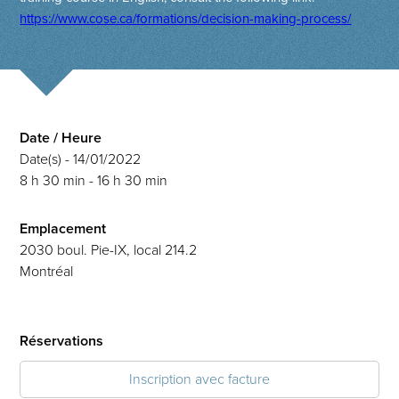
https://www.cose.ca/formations/decision-making-process/
Date / Heure
Date(s) - 14/01/2022
8 h 30 min - 16 h 30 min
Emplacement
2030 boul. Pie-IX, local 214.2
Montréal
Réservations
Inscription avec facture