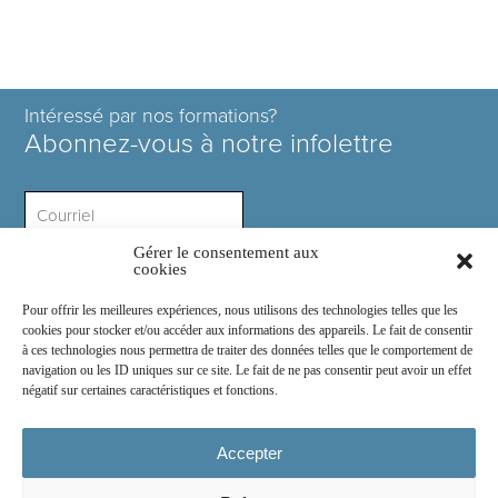
Intéressé par nos formations?
Abonnez-vous à notre infolettre
Gérer le consentement aux
Intérêt ?
cookies
Pour offrir les meilleures expériences, nous utilisons des technologies telles que les
cookies pour stocker et/ou accéder aux informations des appareils. Le fait de consentir
à ces technologies nous permettra de traiter des données telles que le comportement de
navigation ou les ID uniques sur ce site. Le fait de ne pas consentir peut avoir un effet
négatif sur certaines caractéristiques et fonctions.
Rejoignez-nous sur :
Accepter