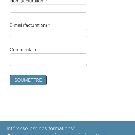
Nom (facturation) *
E-mail (facturation) *
Commentaire
Intéressé par nos formations?