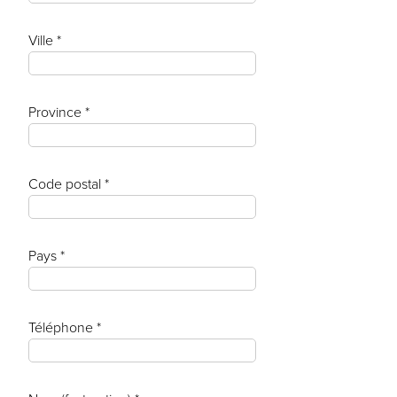
Ville *
Province *
Code postal *
Pays *
Téléphone *