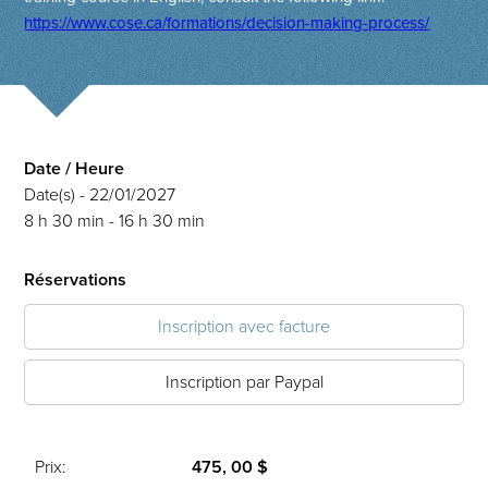
https://www.cose.ca/formations/decision-making-process/
Date / Heure
Date(s) - 22/01/2027
8 h 30 min - 16 h 30 min
Réservations
Inscription avec facture
Inscription par Paypal
Prix:
475, 00 $