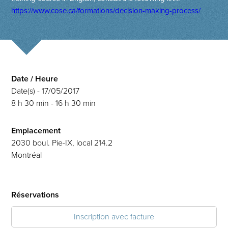
https://www.cose.ca/formations/decision-making-process/
Date / Heure
Date(s) - 17/05/2017
8 h 30 min - 16 h 30 min
Emplacement
2030 boul. Pie-IX, local 214.2
Montréal
Réservations
Inscription avec facture