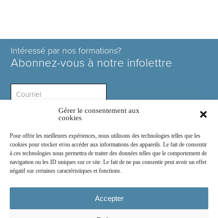
Intéressé par nos formations?
Abonnez-vous à notre infolettre
Gérer le consentement aux
Intérêt ?
cookies
Pour offrir les meilleures expériences, nous utilisons des technologies telles que les
cookies pour stocker et/ou accéder aux informations des appareils. Le fait de consentir
à ces technologies nous permettra de traiter des données telles que le comportement de
navigation ou les ID uniques sur ce site. Le fait de ne pas consentir peut avoir un effet
négatif sur certaines caractéristiques et fonctions.
Rejoignez-nous sur :
Accepter