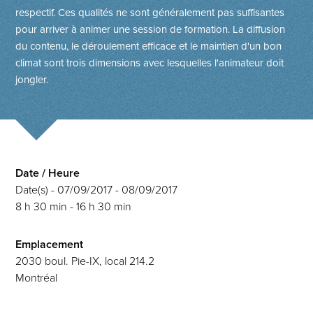
respectif. Ces qualités ne sont généralement pas suffisantes
pour arriver à animer une session de formation. La diffusion
du contenu, le déroulement efficace et le maintien d'un bon
climat sont trois dimensions avec lesquelles l'animateur doit
jongler.
Date / Heure
Date(s) - 07/09/2017 - 08/09/2017
8 h 30 min - 16 h 30 min
Emplacement
2030 boul. Pie-IX, local 214.2
Montréal