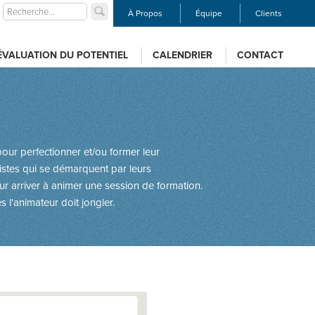
À Propos
Équipe
Clients
ÉVALUATION DU POTENTIEL
CALENDRIER
CONTACT
 pour perfectionner et/ou former leur
istes qui se démarquent par leurs
ur arriver à animer une session de formation.
 l'animateur doit jongler.