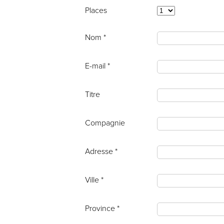
Places
Nom *
E-mail *
Titre
Compagnie
Adresse *
Ville *
Province *