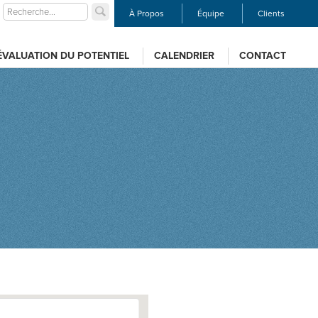
À Propos
Équipe
Clients
ÉVALUATION DU POTENTIEL
CALENDRIER
CONTACT