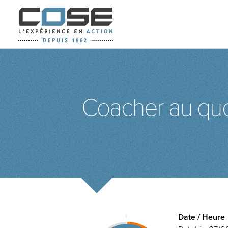
Coacher au quo
Date / Heure