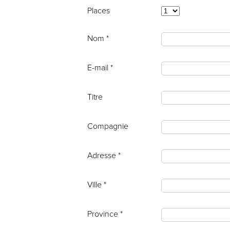
Places
Nom *
E-mail *
Titre
Compagnie
Adresse *
Ville *
Province *