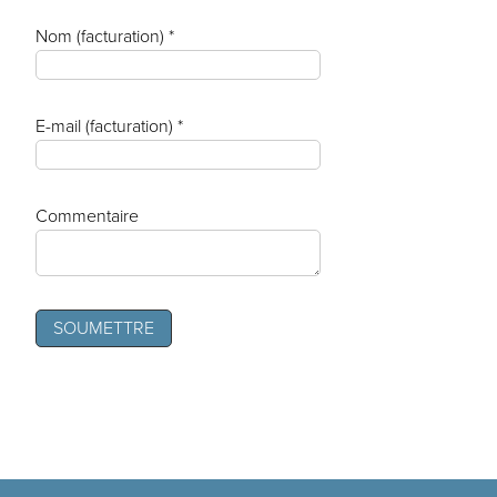
Nom (facturation) *
E-mail (facturation) *
Commentaire