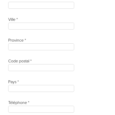
Ville *
Province *
Code postal *
Pays *
Téléphone *