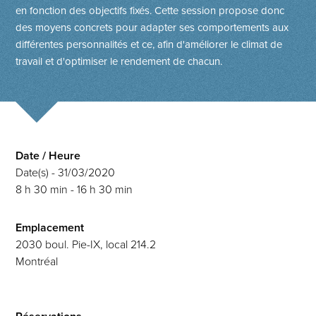
en fonction des objectifs fixés. Cette session propose donc
des moyens concrets pour adapter ses comportements aux
différentes personnalités et ce, afin d'améliorer le climat de
travail et d'optimiser le rendement de chacun.
Date / Heure
Date(s) - 31/03/2020
8 h 30 min - 16 h 30 min
Emplacement
2030 boul. Pie-IX, local 214.2
Montréal