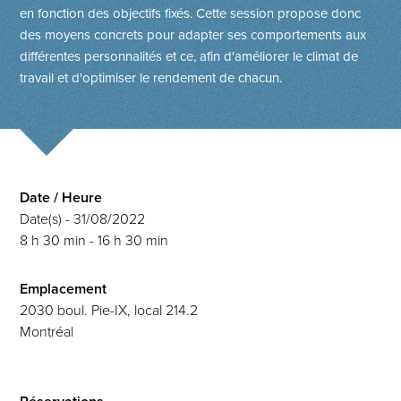
en fonction des objectifs fixés. Cette session propose donc
des moyens concrets pour adapter ses comportements aux
différentes personnalités et ce, afin d'améliorer le climat de
travail et d'optimiser le rendement de chacun.
Date / Heure
Date(s) - 31/08/2022
8 h 30 min - 16 h 30 min
Emplacement
2030 boul. Pie-IX, local 214.2
Montréal