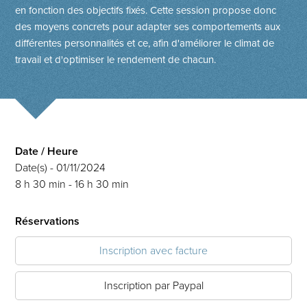
en fonction des objectifs fixés. Cette session propose donc
des moyens concrets pour adapter ses comportements aux
différentes personnalités et ce, afin d'améliorer le climat de
travail et d'optimiser le rendement de chacun.
Date / Heure
Date(s) - 01/11/2024
8 h 30 min - 16 h 30 min
Réservations
Inscription avec facture
Inscription par Paypal