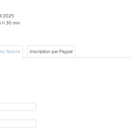
03/2025
6 h 30 min
vec facture
Inscription par Paypal