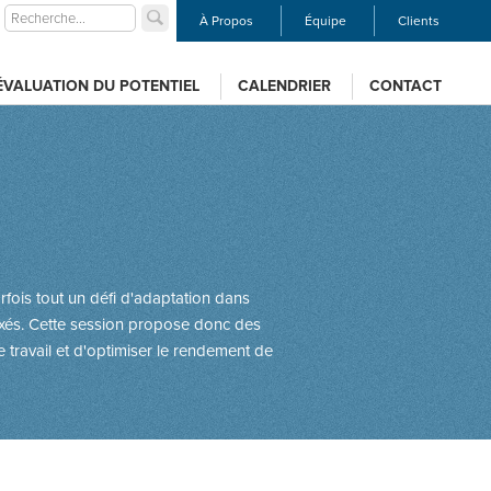
À Propos
Équipe
Clients
ÉVALUATION DU POTENTIEL
CALENDRIER
CONTACT
arfois tout un défi d'adaptation dans
fixés. Cette session propose donc des
 travail et d'optimiser le rendement de