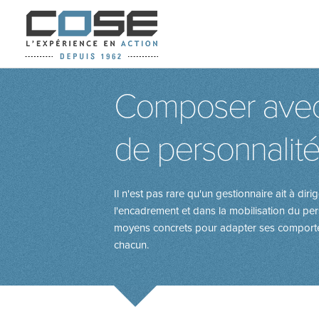
Composer avec 
de personnalité 
Il n'est pas rare qu'un gestionnaire ait à dir
l'encadrement et dans la mobilisation du pe
moyens concrets pour adapter ses comportemen
chacun.