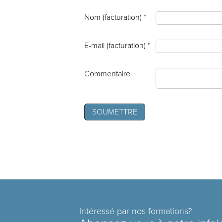
Nom (facturation) *
E-mail (facturation) *
Commentaire
Intéressé par nos formations?