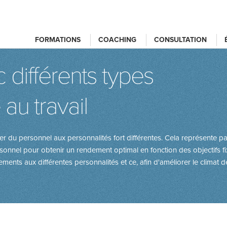
FORMATIONS
COACHING
CONSULTATION
différents types
au travail
iger du personnel aux personnalités fort différentes. Cela représente p
rsonnel pour obtenir un rendement optimal en fonction des objectifs 
ts aux différentes personnalités et ce, afin d'améliorer le climat de