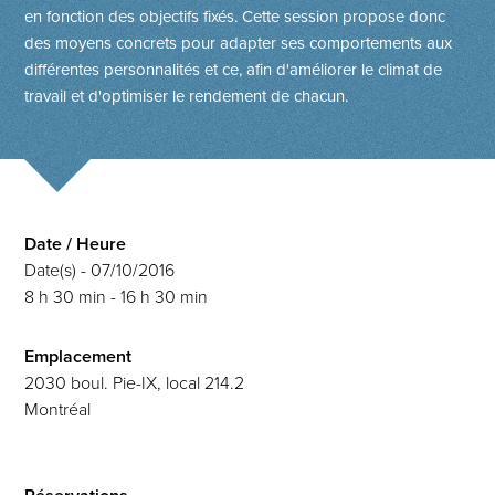
en fonction des objectifs fixés. Cette session propose donc
des moyens concrets pour adapter ses comportements aux
différentes personnalités et ce, afin d'améliorer le climat de
travail et d'optimiser le rendement de chacun.
Date / Heure
Date(s) - 07/10/2016
8 h 30 min - 16 h 30 min
Emplacement
2030 boul. Pie-IX, local 214.2
Montréal