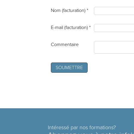
Nom (facturation) *
E-mail (facturation) *
Commentaire
Intéressé par nos formations?