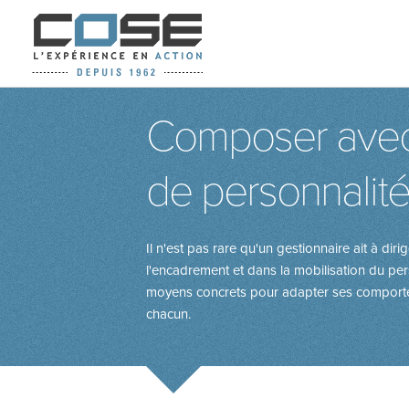
Composer avec 
de personnalité 
Il n'est pas rare qu'un gestionnaire ait à dir
l'encadrement et dans la mobilisation du pe
moyens concrets pour adapter ses comportemen
chacun.