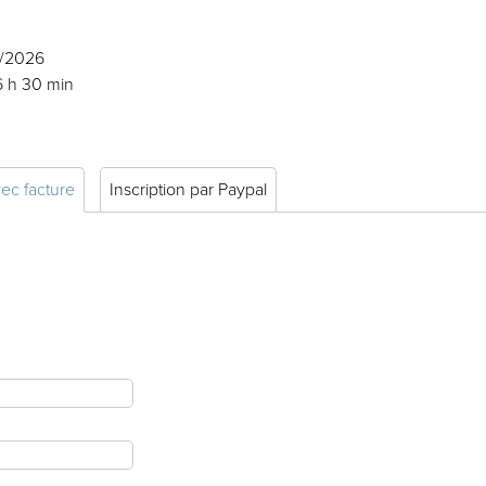
2/2026
6 h 30 min
vec facture
Inscription par Paypal