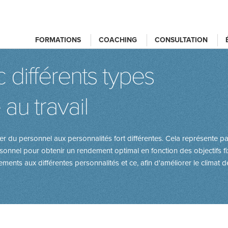
FORMATIONS
COACHING
CONSULTATION
différents types
au travail
iger du personnel aux personnalités fort différentes. Cela représente p
rsonnel pour obtenir un rendement optimal en fonction des objectifs 
ts aux différentes personnalités et ce, afin d'améliorer le climat de