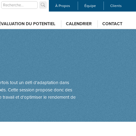
À Propos
Équipe
Clients
ÉVALUATION DU POTENTIEL
CALENDRIER
CONTACT
arfois tout un défi d'adaptation dans
fixés. Cette session propose donc des
 travail et d'optimiser le rendement de