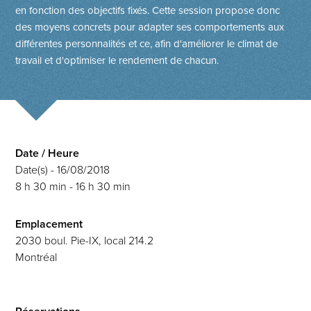
en fonction des objectifs fixés. Cette session propose donc
des moyens concrets pour adapter ses comportements aux
différentes personnalités et ce, afin d'améliorer le climat de
travail et d'optimiser le rendement de chacun.
Date / Heure
Date(s) - 16/08/2018
8 h 30 min - 16 h 30 min
Emplacement
2030 boul. Pie-IX, local 214.2
Montréal