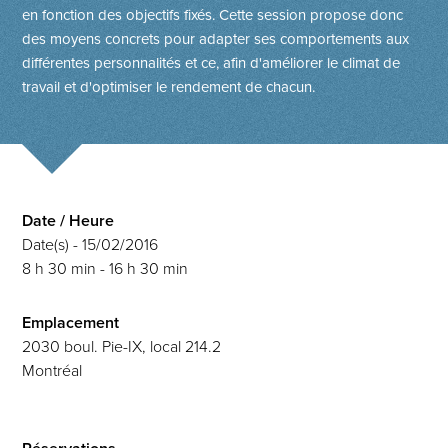
en fonction des objectifs fixés. Cette session propose donc
des moyens concrets pour adapter ses comportements aux
différentes personnalités et ce, afin d'améliorer le climat de
travail et d'optimiser le rendement de chacun.
Date / Heure
Date(s) - 15/02/2016
8 h 30 min - 16 h 30 min
Emplacement
2030 boul. Pie-IX, local 214.2
Montréal