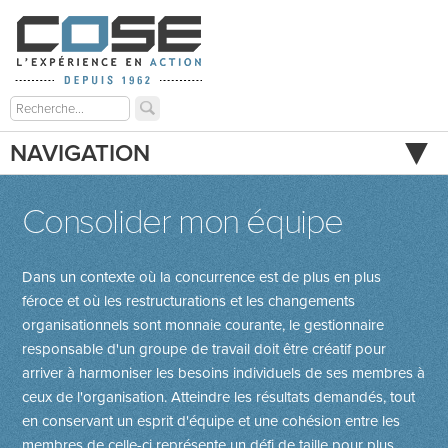
NAVIGATION
Consolider mon équipe
Dans un contexte où la concurrence est de plus en plus
féroce et où les restructurations et les changements
organisationnels sont monnaie courante, le gestionnaire
responsable d'un groupe de travail doit être créatif pour
arriver à harmoniser les besoins individuels de ses membres à
ceux de l'organisation. Atteindre les résultats demandés, tout
en conservant un esprit d'équipe et une cohésion entre les
membres de celle-ci représente un défi de taille pour plus