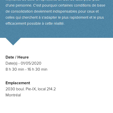
d'une personne. C'est pourquoi certaines conditions de base
de consolidation deviennent indispensables pour ceux et
celles qui cherchent à s'adapter le plus rapidement et le plus
efficacement possible à cette réalité.
Date / Heure
Date(s) - 01/05/2020
8 h 30 min - 16 h 30 min
Emplacement
2030 boul. Pie-IX, local 214.2
Montréal