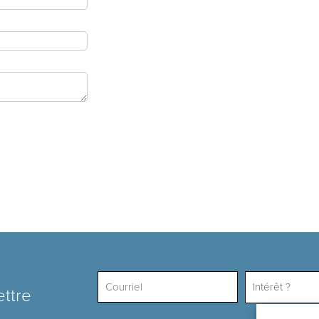
Intérêt ?
ettre