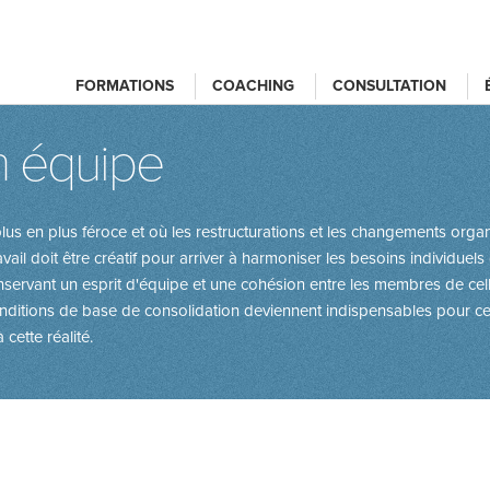
FORMATIONS
COACHING
CONSULTATION
n équipe
us en plus féroce et où les restructurations et les changements orga
ail doit être créatif pour arriver à harmoniser les besoins individuel
nservant un esprit d'équipe et une cohésion entre les membres de celle
ditions de base de consolidation deviennent indispensables pour ceux
cette réalité.