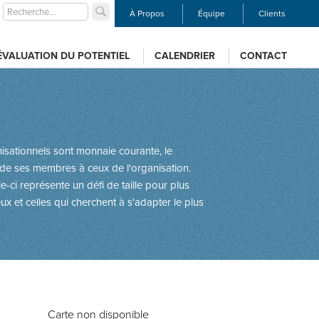
À Propos
Équipe
Clients
ÉVALUATION DU POTENTIEL
CALENDRIER
CONTACT
nisationnels sont monnaie courante, le
s de ses membres à ceux de l'organisation.
-ci représente un défi de taille pour plus
 et celles qui cherchent à s'adapter le plus
Carte non disponible