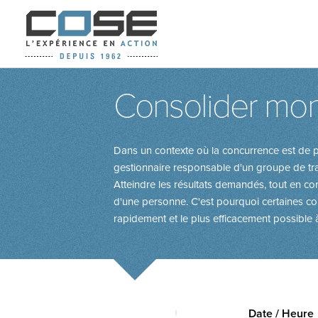
Consolider mo
Dans un contexte où la concurrence est de pl
gestionnaire responsable d'un groupe de trav
Atteindre les résultats demandés, tout en co
d'une personne. C'est pourquoi certaines con
rapidement et le plus efficacement possible à 
Date / Heure