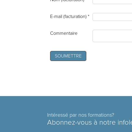
E-mail (facturation) *
Commentaire
Intéressé par nos formations?
Abonnez-vous à notre infol