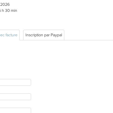
1/2026
6 h 30 min
vec facture
Inscription par Paypal