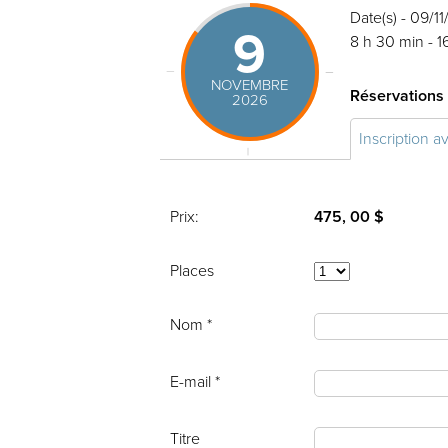
Date(s) - 09/1
9
8 h 30 min - 1
NOVEMBRE
Réservations
2026
Inscription a
Prix:
475, 00 $
Places
Nom *
E-mail *
Titre