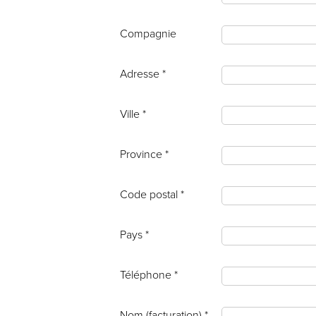
Compagnie
Adresse *
Ville *
Province *
Code postal *
Pays *
Téléphone *
Nom (facturation) *