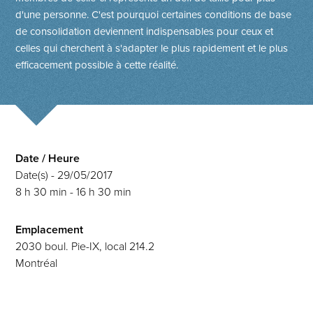
d'une personne. C'est pourquoi certaines conditions de base
de consolidation deviennent indispensables pour ceux et
celles qui cherchent à s'adapter le plus rapidement et le plus
efficacement possible à cette réalité.
Date / Heure
Date(s) - 29/05/2017
8 h 30 min - 16 h 30 min
Emplacement
2030 boul. Pie-IX, local 214.2
Montréal