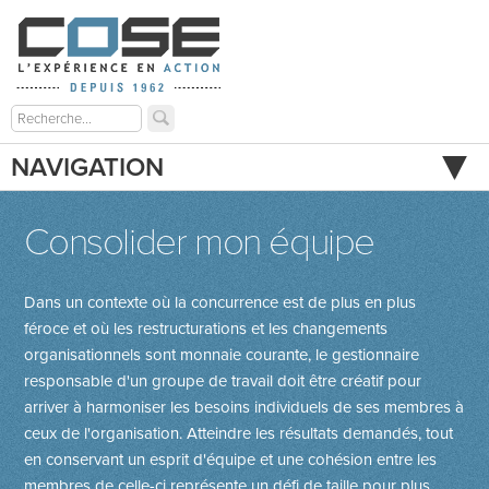
NAVIGATION
Consolider mon équipe
Dans un contexte où la concurrence est de plus en plus
féroce et où les restructurations et les changements
organisationnels sont monnaie courante, le gestionnaire
responsable d'un groupe de travail doit être créatif pour
arriver à harmoniser les besoins individuels de ses membres à
ceux de l'organisation. Atteindre les résultats demandés, tout
en conservant un esprit d'équipe et une cohésion entre les
membres de celle-ci représente un défi de taille pour plus