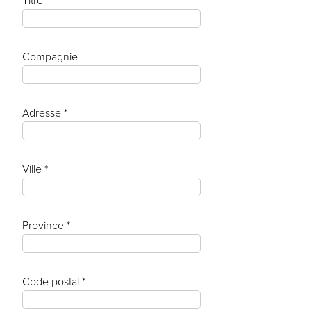
Titre
Compagnie
Adresse *
Ville *
Province *
Code postal *