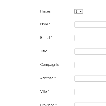
Places
Nom *
E-mail *
Titre
Compagnie
Adresse *
Ville *
Province *