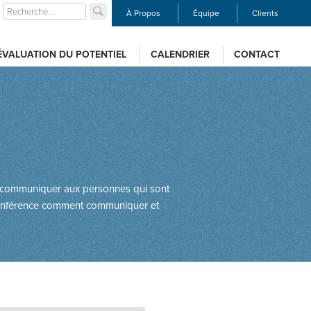
À Propos
Équipe
Clients
ÉVALUATION DU POTENTIEL
CALENDRIER
CONTACT
les communiquer aux personnes qui sont
e conférence comment communiquer et