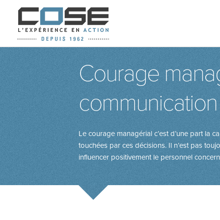
Courage managé
communication
Le courage managérial c’est d’une part la c
touchées par ces décisions. Il n’est pas to
influencer positivement le personnel concern