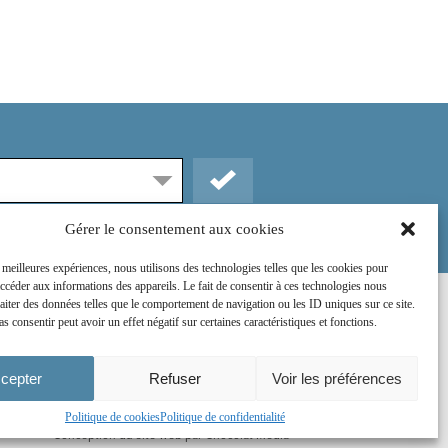
Gérer le consentement aux cookies
s meilleures expériences, nous utilisons des technologies telles que les cookies pour
accéder aux informations des appareils. Le fait de consentir à ces technologies nous
raiter des données telles que le comportement de navigation ou les ID uniques sur ce site.
Rejoignez-nous sur :
as consentir peut avoir un effet négatif sur certaines caractéristiques et fonctions.
cepter
Refuser
Voir les préférences
Politique de cookies
Politique de confidentialité
Conception du site web par
Chocolat Média