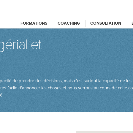
FORMATIONS
COACHING
CONSULTATION
rial et
apacité de prendre des décisions, mais c’est surtout la capacité de 
ujours facile d’annoncer les choses et nous verrons au cours de cett
é.