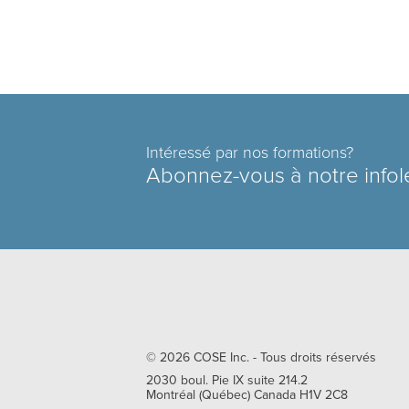
Intéressé par nos formations?
Abonnez-vous à notre infol
© 2026
COSE Inc.
- Tous droits réservés
2030 boul. Pie IX suite 214.2
Montréal
(
Québec
)
Canada
H1V 2C8