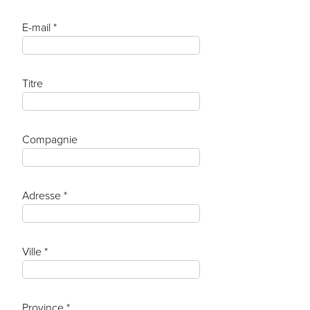
E-mail *
Titre
Compagnie
Adresse *
Ville *
Province *