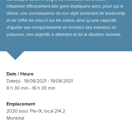
Influencer efficacement des gens impliquera alors, pour qui le
désire, une connaissance de son style dominant de leadership
et de l'effet de celui-ci sur les autres, ainsi qu'une capacité
d'ajuster ses comportements en fonction des individus en
présence, des objectifs à atteindre et de la situation donnée.
Date / Heure
Date(s) - 18/08/2021 - 19/08/2021
8 h 30 min - 16 h 30 min
Emplacement
2030 boul. Pie-IX, local 214.2
Montréal