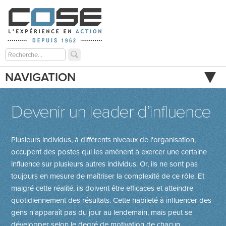
NAVIGATION
Devenir un leader d’influence
Plusieurs individus, à différents niveaux de l'organisation,
occupent des postes qui les amènent à exercer une certaine
influence sur plusieurs autres individus. Or, ils ne sont pas
toujours en mesure de maîtriser la complexité de ce rôle. Et
malgré cette réalité, ils doivent être efficaces et atteindre
quotidiennement des résultats. Cette habileté à influencer des
gens n'apparaît pas du jour au lendemain, mais peut se
développer selon le degré de motivation de chacun.