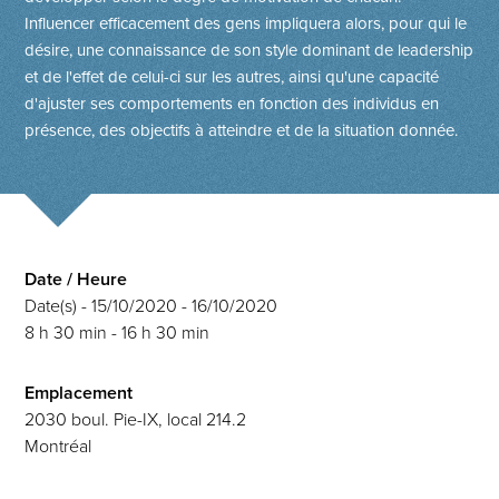
Influencer efficacement des gens impliquera alors, pour qui le
désire, une connaissance de son style dominant de leadership
et de l'effet de celui-ci sur les autres, ainsi qu'une capacité
d'ajuster ses comportements en fonction des individus en
présence, des objectifs à atteindre et de la situation donnée.
Date / Heure
Date(s) - 15/10/2020 - 16/10/2020
8 h 30 min - 16 h 30 min
Emplacement
2030 boul. Pie-IX, local 214.2
Montréal