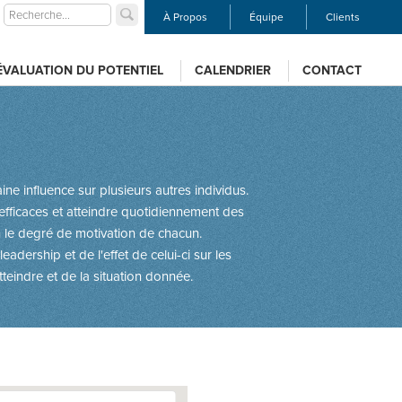
À Propos
Équipe
Clients
ÉVALUATION DU POTENTIEL
CALENDRIER
CONTACT
ne influence sur plusieurs autres individus.
e efficaces et atteindre quotidiennement des
n le degré de motivation de chacun.
dership et de l'effet de celui-ci sur les
teindre et de la situation donnée.