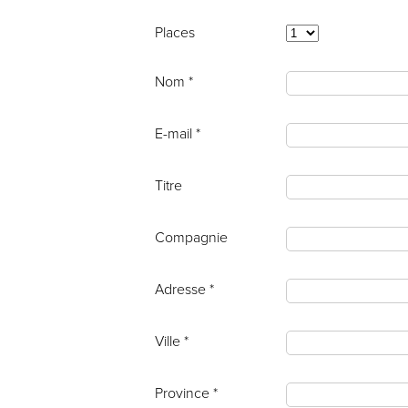
Places
Nom *
E-mail *
Titre
Compagnie
Adresse *
Ville *
Province *