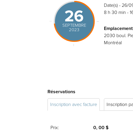
Date(s) - 26/
26
8 h 30 min - 1
SEPTEMBRE
Emplacement
2023
2030 boul. Pie
Montréal
Réservations
Inscription avec facture
Inscription p
Prix:
0, 00 $