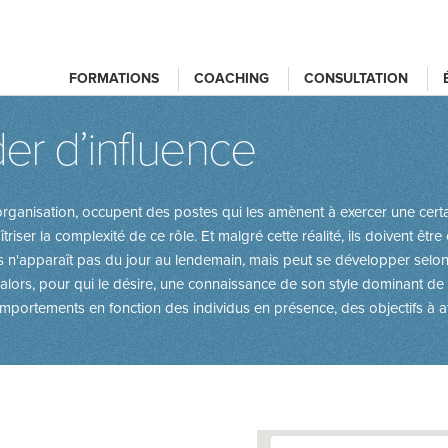
FORMATIONS
COACHING
CONSULTATION
er d’influence
l'organisation, occupent des postes qui les amènent à exercer une certai
riser la complexité de ce rôle. Et malgré cette réalité, ils doivent êtr
ens n'apparaît pas du jour au lendemain, mais peut se développer selo
lors, pour qui le désire, une connaissance de son style dominant de lea
omportements en fonction des individus en présence, des objectifs à at