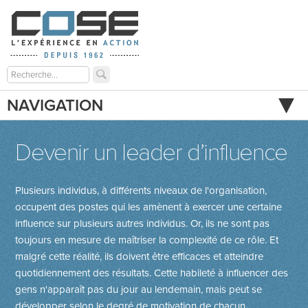
NAVIGATION
Devenir un leader d’influence
Plusieurs individus, à différents niveaux de l'organisation,
occupent des postes qui les amènent à exercer une certaine
influence sur plusieurs autres individus. Or, ils ne sont pas
toujours en mesure de maîtriser la complexité de ce rôle. Et
malgré cette réalité, ils doivent être efficaces et atteindre
quotidiennement des résultats. Cette habileté à influencer des
gens n'apparaît pas du jour au lendemain, mais peut se
développer selon le degré de motivation de chacun.