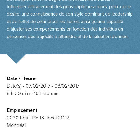
Influencer efficacement des gens impliquera alors, pour qui le
désire, une connaissance de son style dominant de leadership
et de l'effet de celui-ci sur les autres, ainsi qu'une capacité
d'ajuster ses comportements en fonction des individus en
présence, des objectifs à atteindre et de la situation donnée.
Date / Heure
Date(s) - 07/02/2017 - 08/02/2017
8 h 30 min - 16 h 30 min
Emplacement
2030 boul. Pie-IX, local 214.2
Montréal