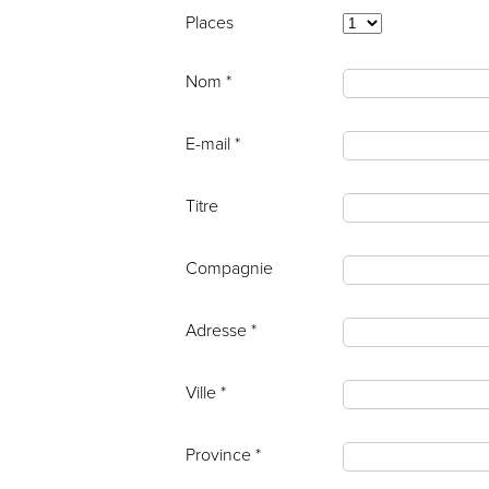
Places
Nom *
E-mail *
Titre
Compagnie
Adresse *
Ville *
Province *