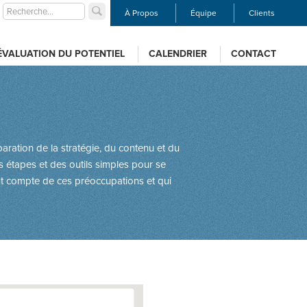
À Propos
Équipe
Clients
ÉVALUATION DU POTENTIEL
CALENDRIER
CONTACT
aration de la stratégie, du contenu et du
s étapes et des outils simples pour se
t compte de ces préoccupations et qui