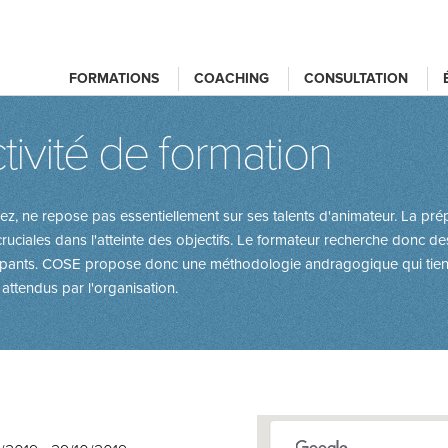
FORMATIONS
COACHING
CONSULTATION
tivité de formation
z, ne repose pas essentiellement sur ses talents d'animateur. La prép
uciales dans l'atteinte des objectifs. Le formateur recherche donc de
cipants. COSE propose donc une méthodologie andragogique qui tien
 attendus par l'organisation.