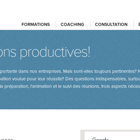
FORMATIONS
COACHING
CONSULTATION
ons productives!
rtante dans nos entreprises. Mais sont-elles toujours pertinentes? No
pation voulue pour leur réussite? Des questions indispensables, su
e la préparation, l'animation et le suivi des réunions, trois aspects néce