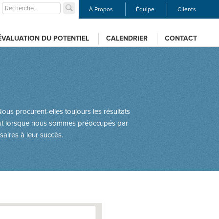
À Propos
Équipe
Clients
ÉVALUATION DU POTENTIEL
CALENDRIER
CONTACT
us procurent-elles toujours les résultats
rtout lorsque nous sommes préoccupés par
ssaires à leur succès.