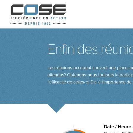
Enfin des réuni
Les réunions occupent souvent une place impo
attendus? Obtenons-nous toujours la partici
l'efficacité de celles-ci. De là l'importance d
Date / Heure