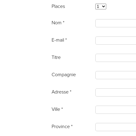
Places
Nom *
E-mail *
Titre
Compagnie
Adresse *
Ville *
Province *