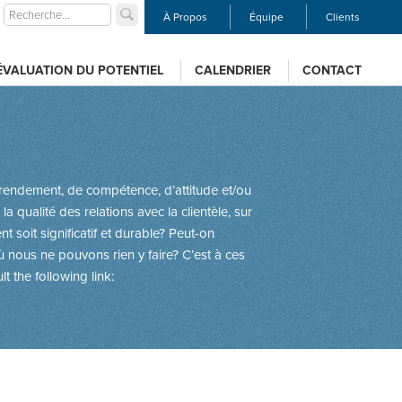
À Propos
Équipe
Clients
ÉVALUATION DU POTENTIEL
CALENDRIER
CONTACT
 rendement, de compétence, d’attitude et/ou
a qualité des relations avec la clientèle, sur
t soit significatif et durable? Peut-on
 nous ne pouvons rien y faire? C’est à ces
lt the following link: