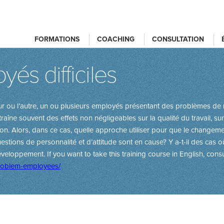
FORMATIONS
COACHING
CONSULTATION
és difficiles
our ou l’autre, un ou plusieurs employés présentant des problèmes de
aîne souvent des effets non négligeables sur la qualité du travail, sur l
tion. Alors, dans ce cas, quelle approche utiliser pour que le changemen
ons de personnalité et d’attitude sont en cause? Y a-t-il des cas où
développement.
If you want to take this training course in English, consu
problem-employees/