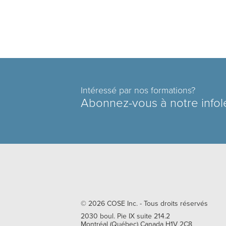
Intéressé par nos formations?
Abonnez-vous à notre infol
© 2026
COSE Inc.
- Tous droits réservés
2030 boul. Pie IX suite 214.2
Montréal
(
Québec
)
Canada
H1V 2C8