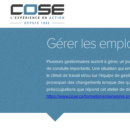
Gérer les employ
Plusieurs gestionnaires auront à gérer, un j
de conduite importants. Une situation qui entr
le climat de travail et/ou sur l’équipe de ges
provoquer des changements lorsque des questi
préoc­cupations que répond cet atelier de 
https://www.cose.ca/formations/managing-