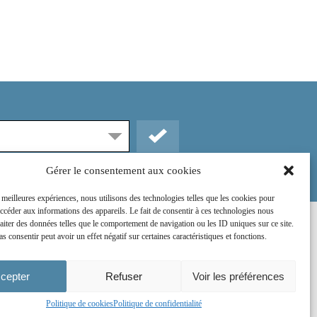
Gérer le consentement aux cookies
s meilleures expériences, nous utilisons des technologies telles que les cookies pour
accéder aux informations des appareils. Le fait de consentir à ces technologies nous
raiter des données telles que le comportement de navigation ou les ID uniques sur ce site.
Rejoignez-nous sur :
as consentir peut avoir un effet négatif sur certaines caractéristiques et fonctions.
cepter
Refuser
Voir les préférences
Politique de cookies
Politique de confidentialité
Conception du site web par
Chocolat Média