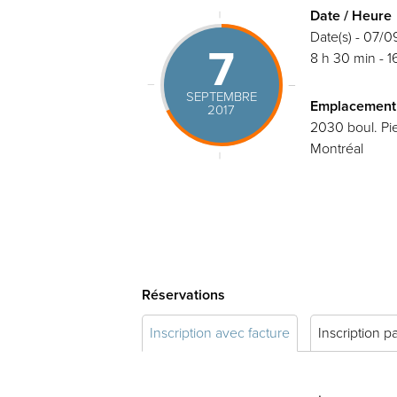
Date / Heure
Date(s) - 07/0
7
8 h 30 min - 1
SEPTEMBRE
Emplacement
2017
2030 boul. Pie
Montréal
Réservations
Inscription avec facture
Inscription p