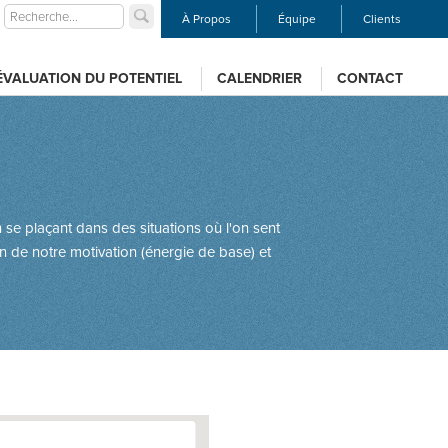
À Propos
Équipe
Clients
ÉVALUATION DU POTENTIEL
CALENDRIER
CONTACT
 se plaçant dans des situations où l'on sent
on de notre motivation (énergie de base) et