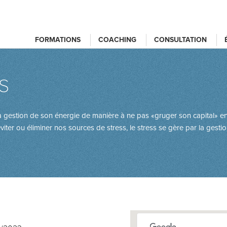
FORMATIONS
COACHING
CONSULTATION
s
la gestion de son énergie de manière à ne pas «gruger son capital» en
iter ou éliminer nos sources de stress, le stress se gère par la gesti