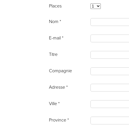
Places
Nom *
E-mail *
Titre
Compagnie
Adresse *
Ville *
Province *