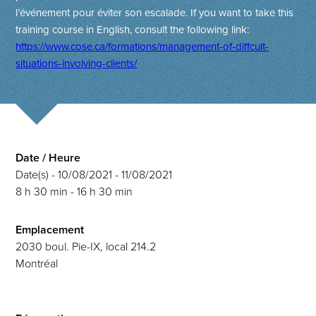
l’événement pour éviter son escalade.
If you want to take this
training course in English, consult the following link:
https://www.cose.ca/formations/management-of-diffcult-
situations-involving-clients/
Date / Heure
Date(s) - 10/08/2021 - 11/08/2021
8 h 30 min - 16 h 30 min
Emplacement
2030 boul. Pie-IX, local 214.2
Montréal