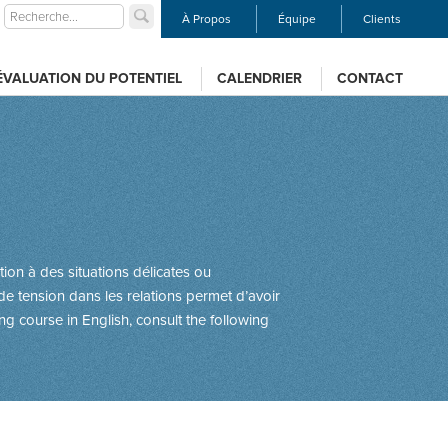
À Propos
Équipe
Clients
ÉVALUATION DU POTENTIEL
CALENDRIER
CONTACT
ion à des situations délicates ou
de tension dans les relations permet d’avoir
ing course in English, consult the following