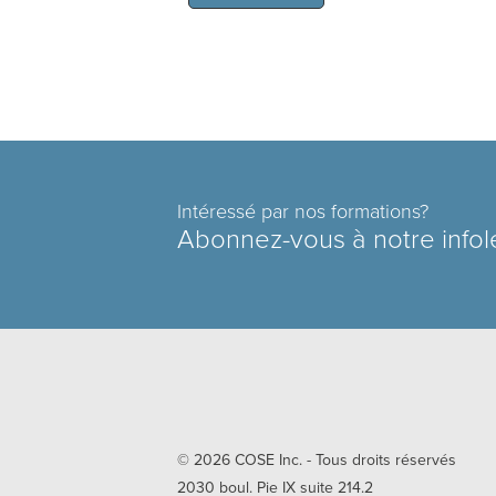
Intéressé par nos formations?
Abonnez-vous à notre infol
© 2026
COSE Inc.
- Tous droits réservés
2030 boul. Pie IX suite 214.2