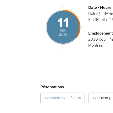
Date / Heure
Date(s) - 11/0
11
8 h 30 min - 1
MAI
Emplacement
2015
2030 boul. Pie
Montréal
Réservations
Inscription avec facture
Inscription p