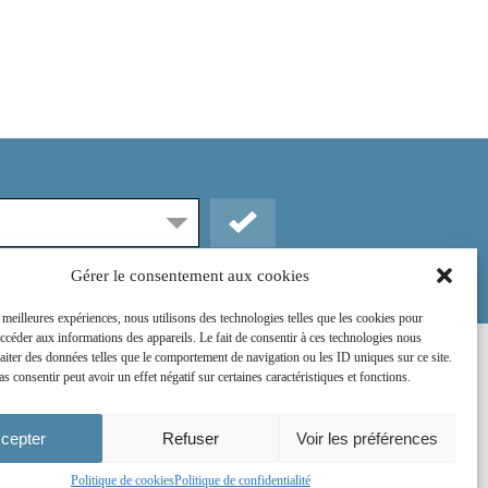
Gérer le consentement aux cookies
s meilleures expériences, nous utilisons des technologies telles que les cookies pour
accéder aux informations des appareils. Le fait de consentir à ces technologies nous
raiter des données telles que le comportement de navigation ou les ID uniques sur ce site.
Rejoignez-nous sur :
as consentir peut avoir un effet négatif sur certaines caractéristiques et fonctions.
cepter
Refuser
Voir les préférences
Politique de cookies
Politique de confidentialité