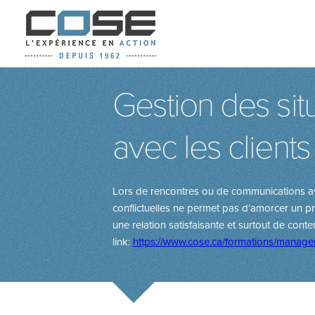
Gestion des sit
avec les clients
Lors de rencontres ou de communications avec 
conflictuelles ne permet pas d’amorcer un pr
une relation satisfaisante et surtout de cont
link:
https://www.cose.ca/formations/managemen