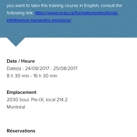
you want to take this training course in English, consult the
following link:
https://www.cose.ca/formations/emotional-
intelligence-managing-emotions/
Date / Heure
Date(s) - 24/08/2017 - 25/08/2017
8 h 30 min - 16 h 30 min
Emplacement
2030 boul. Pie-IX, local 214.2
Montréal
Réservations