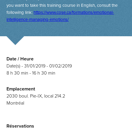
you want to take this training course in English, consult the
following link:
https://www.cose.ca/formations/emotional-
intelligence-managing-emotions/
Date / Heure
Date(s) - 31/01/2019 - 01/02/2019
8 h 30 min - 16 h 30 min
Emplacement
2030 boul. Pie-IX, local 214.2
Montréal
Réservations