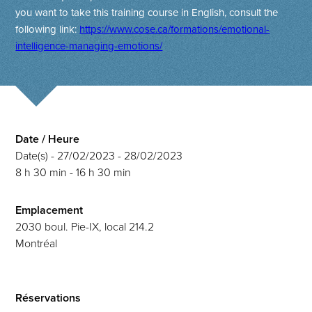
you want to take this training course in English, consult the
following link:
https://www.cose.ca/formations/emotional-
intelligence-managing-emotions/
Date / Heure
Date(s) - 27/02/2023 - 28/02/2023
8 h 30 min - 16 h 30 min
Emplacement
2030 boul. Pie-IX, local 214.2
Montréal
Réservations