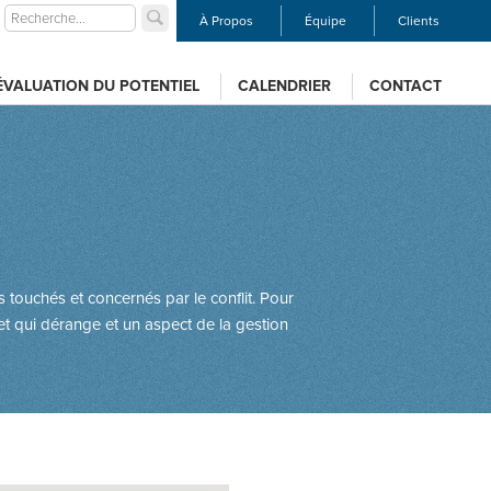
À Propos
Équipe
Clients
ÉVALUATION DU POTENTIEL
CALENDRIER
CONTACT
 touchés et concernés par le conflit. Pour
ujet qui dérange et un aspect de la gestion