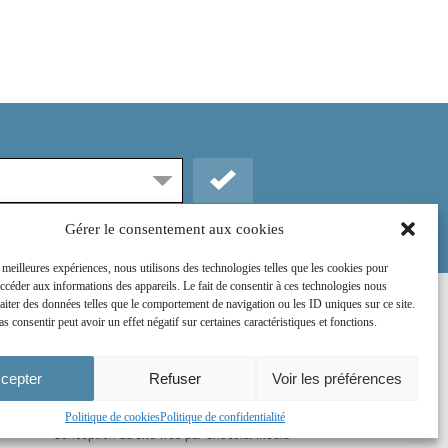
Gérer le consentement aux cookies
s meilleures expériences, nous utilisons des technologies telles que les cookies pour
accéder aux informations des appareils. Le fait de consentir à ces technologies nous
raiter des données telles que le comportement de navigation ou les ID uniques sur ce site.
Rejoignez-nous sur :
as consentir peut avoir un effet négatif sur certaines caractéristiques et fonctions.
cepter
Refuser
Voir les préférences
Politique de cookies
Politique de confidentialité
Conception du site web par
Chocolat Média