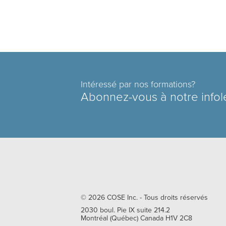
Intéressé par nos formations?
Abonnez-vous à notre infol
© 2026
COSE Inc.
- Tous droits réservés
2030 boul. Pie IX suite 214.2
Montréal
(
Québec
)
Canada
H1V 2C8