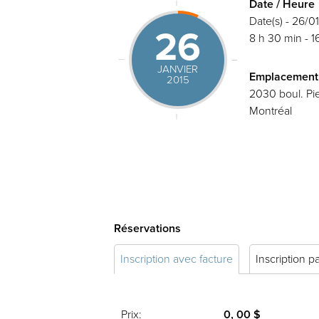
Date / Heure
Date(s) - 26/0
26
8 h 30 min - 1
JANVIER
Emplacement
2015
2030 boul. Pie
Montréal
Réservations
Inscription avec facture
Inscription p
Prix:
0, 00 $