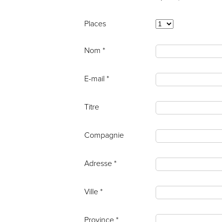
Places
Nom *
E-mail *
Titre
Compagnie
Adresse *
Ville *
Province *