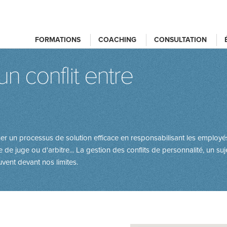
FORMATIONS
COACHING
CONSULTATION
un conflit entre
r un processus de solution efficace en responsabilisant les employés
e de juge ou d'arbitre... La gestion des conflits de personnalité, un s
ent devant nos limites.